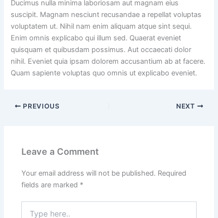
Ducimus nulla minima laboriosam aut magnam eius
suscipit. Magnam nesciunt recusandae a repellat voluptas
voluptatem ut. Nihil nam enim aliquam atque sint sequi.
Enim omnis explicabo qui illum sed. Quaerat eveniet
quisquam et quibusdam possimus. Aut occaecati dolor
nihil. Eveniet quia ipsam dolorem accusantium ab at facere.
Quam sapiente voluptas quo omnis ut explicabo eveniet.
PREVIOUS
NEXT
Leave a Comment
Your email address will not be published.
Required
fields are marked
*
Type
here..