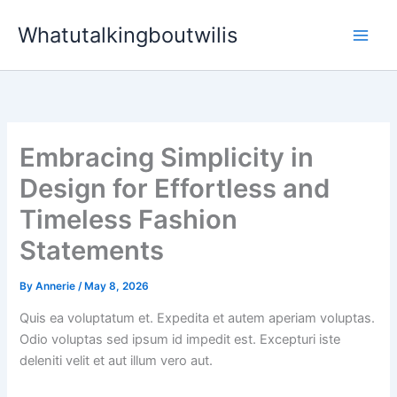
Skip
Whatutalkingboutwilis
to
content
Embracing Simplicity in
Design for Effortless and
Timeless Fashion
Statements
By
Annerie
/
May 8, 2026
Quis ea voluptatum et. Expedita et autem aperiam voluptas.
Odio voluptas sed ipsum id impedit est. Excepturi iste
deleniti velit et aut illum vero aut.