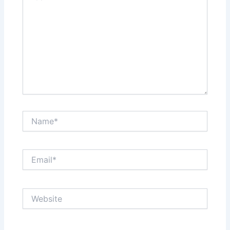
Name*
Email*
Website